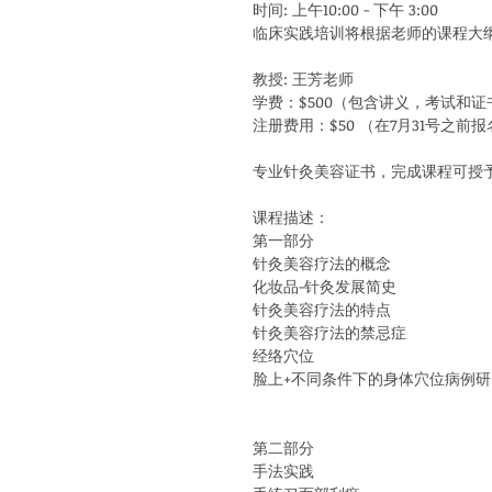
时间: 上午10:00 - 下午 3:00
临床实践培训将根据老师的课程大
教授: 王芳老师
学费：$500（包含讲义，考试和证
注册费用：$50 （在7月31号之前
专业针灸美容证书，完成课程可授
课程描述：
第一部分
针灸美容疗法的概念
化妆品-针灸发展简史
针灸美容疗法的特点
针灸美容疗法的禁忌症
经络穴位
脸上+不同条件下的身体穴位病例研
第二部分
手法实践