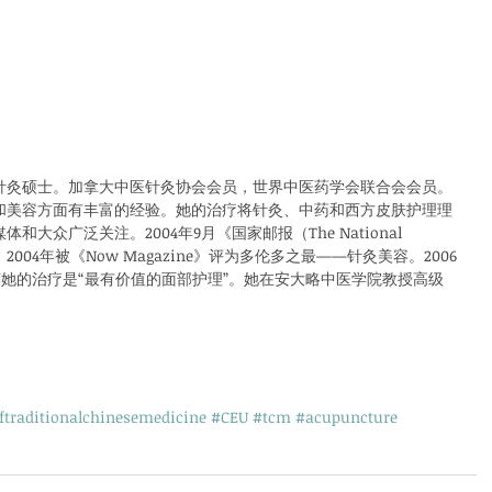
针灸硕士。加拿大中医针灸协会会员，世界中医药学会联合会会员。
和美容方面有丰富的经验。她的治疗将针灸、中药和西方皮肤护理理
大众广泛关注。2004年9月《国家邮报（The National 
004年被《Now Magazine》评为多伦多之最——针灸美容。2006
ne》推荐她的治疗是“最有价值的面部护理”。她在安大略中医学院教授高级
oftraditionalchinesemedicine
#CEU
#tcm
#acupuncture