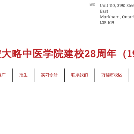
Unit 110, 3190 Ste
校区
East
Markham, Ontar
L3R 1G9
大略中医学院建校28周年（199
推广
招生
实习诊所
联系我们
万锦市校区