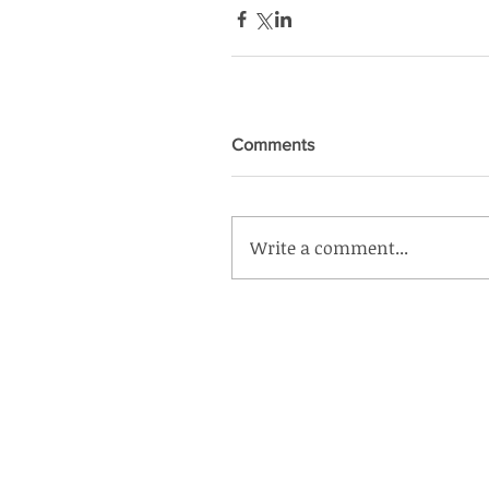
Comments
Write a comment...