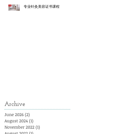
专业针灸美容证书课程
Archive
June 2026
(2)
2 posts
August 2024
(1)
1 post
November 2022
(1)
1 post
August 2022
(1)
1 post