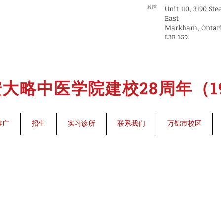
Unit 110, 3190 Ste
校区
East
Markham, Ontar
L3R 1G9
大略中医学院建校28周年（199
推广
招生
实习诊所
联系我们
万锦市校区