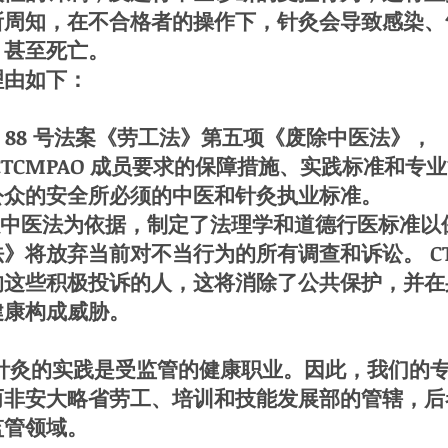
所周知，在不合格者的操作下，针灸会导致感染、
，甚至死亡。
理由如下：
 88 号法案《劳工法》第五项《废除中医法》，
CTCMPAO 成员要求的保障措施、实践标准和专
公众的安全所必须的中医和针灸执业标准。
O 以中医法为依据，制定了法理学和道德行医标准
》将放弃当前对不当行为的所有调查和诉讼。 CT
响这些积极投诉的人，这将消除了公共保护，并在
健康构成威胁。
的实践是受监管的健康职业。因此，我们的专
而非安大略省劳工、培训和技能发展部的管辖，后
监管领域。