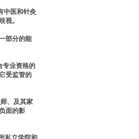
有中医和针灸
歧视。
一部分的能
合专业资格的
它受监管的
灸师、及其家
负面的影
 所私立学院和