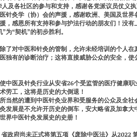
谢华人及各社区的参与和支持，感谢各党派议员仗义
医针灸学（协）会的声援，感谢欧洲、美国及世界
援，感恩所有支持和参与护法行动的朋友们！没有
机”为“契机”的初步胜利。
了对中医和针灸的管制，允许未经培训的个人在
医独有的诊断治疗；这将直接威胁公众的安全，使
中医及针灸行业从安省26个受监管的医疗健康职
术劳工，这将是历史的大倒退！
所当然的遭到中医针灸业界和受服务的公众及全社
灸发展是不允许开历史的倒车，安大略省及加拿大
世界中医针灸发展史的史册！
府尚未正式将第五项《废除中医法》从2022 第 