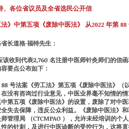
特、各位省议员及全省选民公开信
》中第五项《废除中医法》 从2022 年第 8
省长道格·福特先生：
收到代表2,760 名注册中医师针灸师们的信
内容要点公布如下：
 88 号法案《劳工法》第五项《废除中医法》（
，在没有咨询过行业意见，中医业界毫不知情的情
其中第五项《废除中医法》的设置，废除了对中医
安全失去保障，违反公众利益。《废除中医法》和
师管理局 （CTCMPAO ），允许未经培训的个
入性的针刺，及进行中医诊断的受控行为，这将直