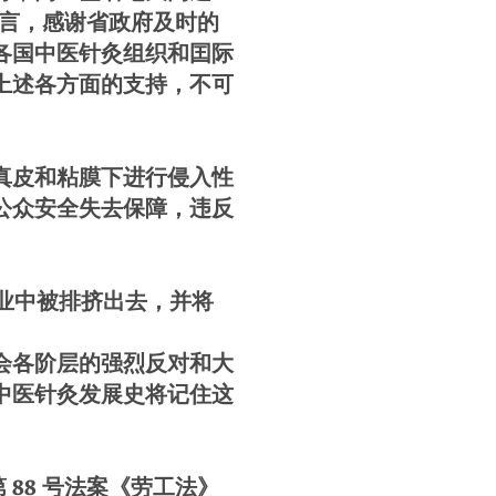
执言，感谢省政府及时的
各国中医针灸组织和囯际
上述各方面的支持，不可
真皮和粘膜下进行侵入性
公众安全失去保障，违反
业中被排挤出去，并将
会各阶层的强烈反对和大
中医针灸发展史将记住这
88 号法案《劳工法》