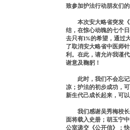
致参加护法行动朋友们的
本次安大略省突发《废
结，在惊心动魄的七个日
去只有1%的希望，通过大
了取消安大略省中医师针
利。在此，请允许我谨代
谢意及鞠躬！
此时，我们不会忘记为
凉；护法的初步成功，可
新生代己成长起来，可以
我们感谢吴秀梅校长在
面将载入史册；胡玉宁中
公室递交《公开信》；快