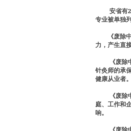
安省有26个
专业被单独
《废除中医
力，产生直
《废除中医
针灸师的承
健康从业者
《废除中医
庭、工作和
响。
《废除中医法