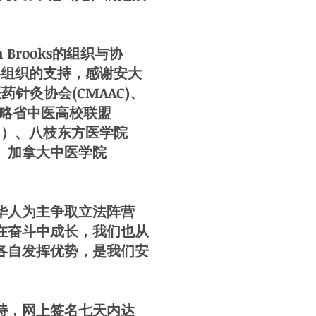
Brooks的组织与协
界各组织的支持，感谢安大
针灸协会(CMAAC)、
安大略省中医高校联盟
CM）、八枝东方医学院
)、加拿大中医学院
华人为主争取立法阵营
在奋斗中成长，我们也从
各自发挥优势，是我们安
持，网上签名七天内达