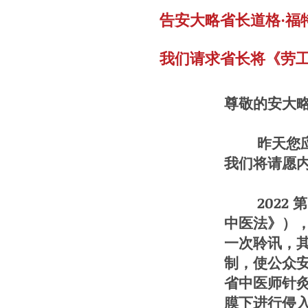
告安大略省长道格·福
我们请求省长将《劳工法
尊敬的安大略
昨天您应该
我们将请愿
2022 第
中医法》）
一次聆讯，
制，使公众
省中医师针灸
膜下进行侵