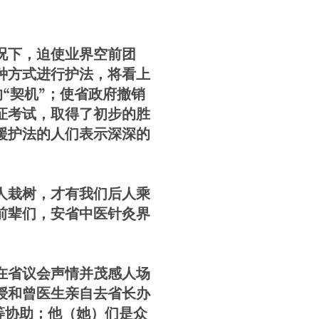
况下，迫使业界空前团
种方式进行护法，将看上
的“契机”；使省政府撤销
证考试，取得了初步的胜
援护法的人们表示深深的
人栽树，才有我们后人乘
前辈们，安省中医针灸界
在省议会声情并茂感人场
授和曾医生亲自去省长办
等协助；他（她）们是众