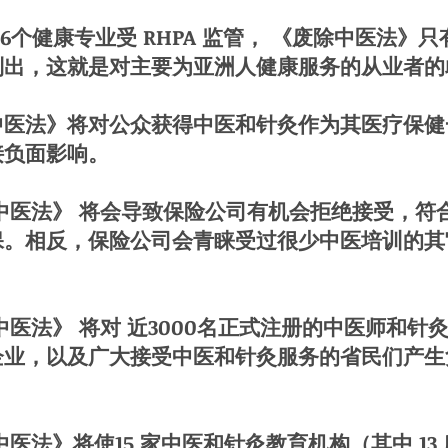
健康专业受 RHPA 监管， 《废除中医法》只
列出，这就是对主要为亚洲人健康服务的从业者的
法》将对公众获得中医和针灸作为其医疗保健
接负面影响。
法》 将会导致保险公司有机会拒绝接受，符
保。相反，保险公司会青睐受过很少中医培训的其
。
法》 将对 近3000名正式注册的中医师和针
企业，以及广大接受中医和针灸服务的省民们产生
》将使15 家中医和针灸教育机构（其中 13