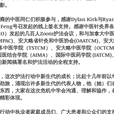
影。
同仁们积极参与，感谢Dylan Kirk与Ryan 
y Feng号召发起的线上签名支持。感谢中医针灸
O）发起的几百人Zoom护法会议，和与加拿大中医药
MPAC)、安大略省针灸和中医协会(OAATCM)、
伦多中医学院（TSTCM）、安大略中医学院（OCT
西医结合学院（AIMA）、国际中医药学院 (IATCM
织的新闻稿署名和护法活动的全程支持。
这次护法行动中新生代的成长；比起十几年前以
劲旅，涌现出许多新生代的代表人物，他（她）们
东西，大家在这次危机中学会沟通、理解和協作，
精彩体现。
动中执业者家庭成员们、广大患者和公众们的支