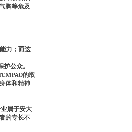
气胸等危及
业能力；而这
以保护公众。
CMPAO的取
身体和精神
业属于安大
者的专长不