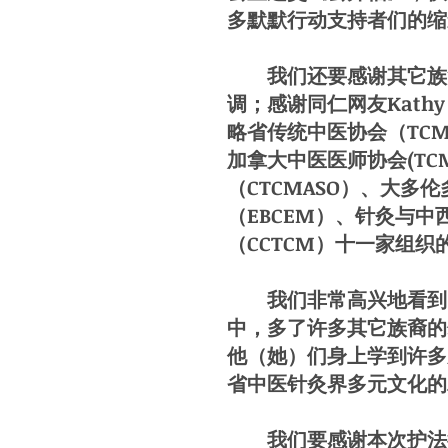
多默默行动支持者们的缩
我们还要感谢其它族裔的中医
调；感谢同仁网友Kath
略省传统中医协会（TCM
加拿大中医医师协会(TC
（CTCMASO）、大多
（EBCEM）、针灸与中
（CCTCM）十一家组
我们非常高兴地看到，
中，多了许多其它族裔的
他（她）们身上学到许多
省中医针灸界多元文化的
我们要感谢本次护法行