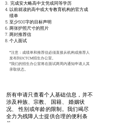
完成安大略高中文凭或同等学历
以前就读的高中或大专教育机构的官方成
绩单
至少500字的目标声明
两张护照尺寸的照片
两封推荐信
个人面试
*注意：成绩单和推荐信必须直接从机构或推荐人
发布到OCTCM招生办公室。
*我们的招生办公室将在面试两周内通知申请人其
录取状态。
所有申请只查看个人基础信息，并不
涉及种族、宗教、 国籍、 婚姻状
况、 性别或年龄的限制。我们竭尽
全力为残障人士提供合理的便利条
件。
所有申请人必须对中医康复治疗有诚