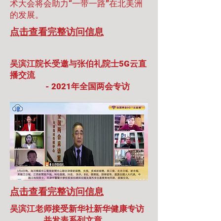
术大会将会助力“一带一路”在北美洲
的发展。
​点击查看完整访问信息
吴滨江院长受邀与张伯礼院士5G云直
播交流
- 2021年全国两会专访
​点击查看完整访问信息
吴滨江老师接受新华社新华健康专访
并发表系列文章