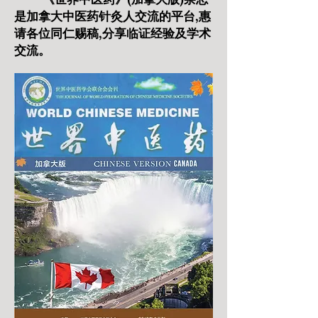
是加拿大中医药针灸人交流的平台,惠
请各位同仁赐稿,分享临证经验及学术
交流。