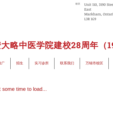
Unit 110, 3190 Ste
校区
East
Markham, Ontar
L3R 1G9
大略中医学院建校28周年（199
推广
招生
实习诊所
联系我们
万锦市校区
 some time to load...