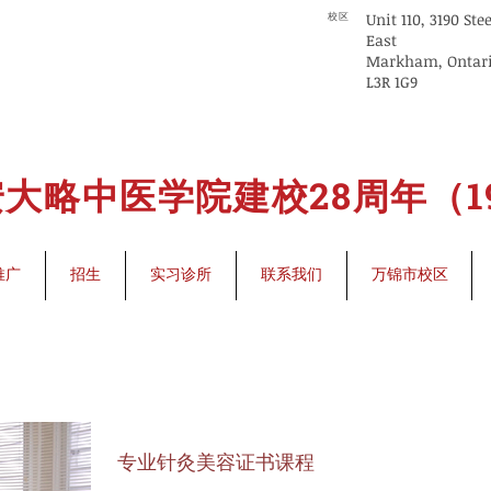
Unit 110, 3190 Ste
校区
East
Markham, Ontar
L3R 1G9
大略中医学院建校28周年（199
推广
招生
实习诊所
联系我们
万锦市校区
专业针灸美容证书课程