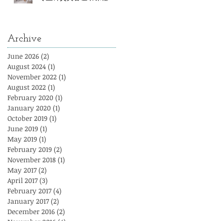
Archive
June 2026
(2)
2 posts
August 2024
(1)
1 post
November 2022
(1)
1 post
August 2022
(1)
1 post
February 2020
(1)
1 post
January 2020
(1)
1 post
October 2019
(1)
1 post
June 2019
(1)
1 post
May 2019
(1)
1 post
February 2019
(2)
2 posts
November 2018
(1)
1 post
May 2017
(2)
2 posts
April 2017
(3)
3 posts
February 2017
(4)
4 posts
January 2017
(2)
2 posts
December 2016
(2)
2 posts