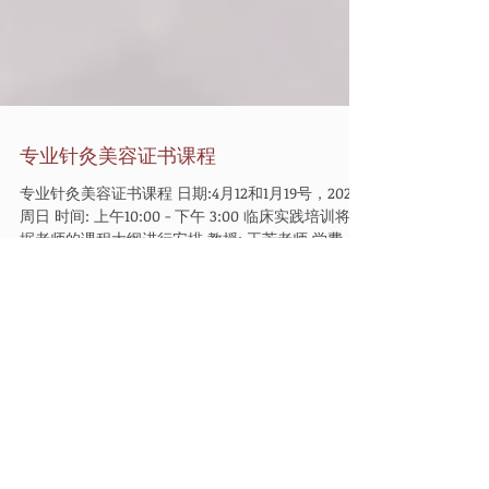
专业针灸美容证书课程
专业针灸美容证书课程 日期:4月12和1月19号，2020
周日 时间: 上午10:00 - 下午 3:00 临床实践培训将根
据老师的课程大纲进行安排 教授: 王芳老师 学费：
$500（包含讲义，考试和证书） 注册费用：$50...