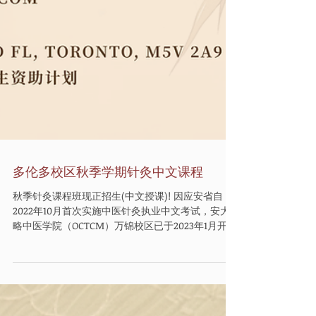
多伦多校区秋季学期针灸中文课程
秋季针灸课程班现正招生(中文授课)! 因应安省自
2022年10月首次实施中医针灸执业中文考试，安大
略中医学院（OCTCM）万锦校区已于2023年1月开始
正式开设中文授课课程，深受学生欢迎。 为了让更
多华语学生能够更轻松地学习中医针灸专业，本校
多伦多校区也将于今年9月正式开设中文授课针灸课