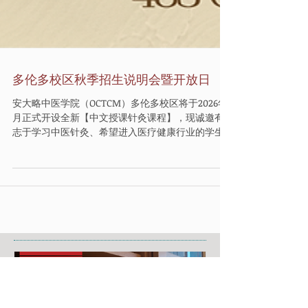
多伦多校区秋季招生说明会暨开放日
安大略中医学院（OCTCM）多伦多校区将于2026年9
月正式开设全新【中文授课针灸课程】，现诚邀有
志于学习中医针灸、希望进入医疗健康行业的学生
及社会人士参加我们的开放日与招生说明会！ 本次
活动将为大家详细介绍学院课程设置、教学模式、
临床实习安排、注册考试流程及未来就业方向。您
还将有机会参观校园与教学诊所，与导师及招生老
师面对面交流，深入了解中医针灸专业的发展前
景。 日期：7月14日 时间：下午6点 地址：多伦多校
区 - 483 Queen St W 3rd floor, Toronto, ON M5V